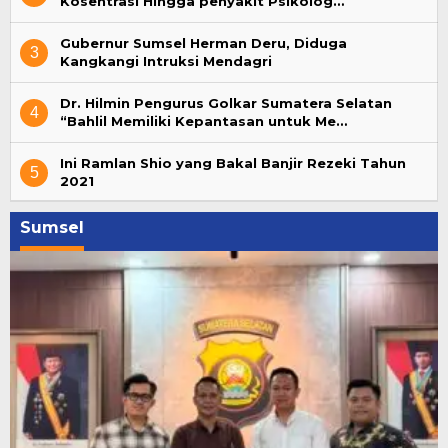
Kosentrasi Hingga penyakit Psikolog…
Gubernur Sumsel Herman Deru, Diduga
3
Kangkangi Intruksi Mendagri
Dr. Hilmin Pengurus Golkar Sumatera Selatan
4
“Bahlil Memiliki Kepantasan untuk Me…
Ini Ramlan Shio yang Bakal Banjir Rezeki Tahun
5
2021
Sumsel