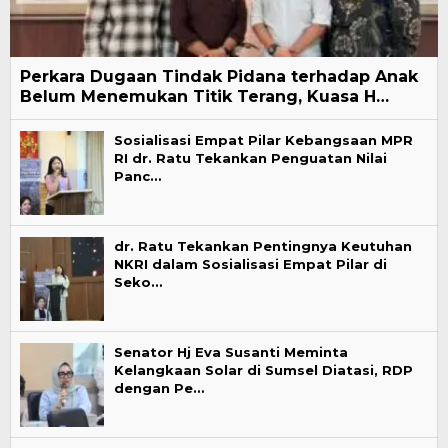
Perkara Dugaan Tindak Pidana terhadap Anak
Belum Menemukan Titik Terang, Kuasa H…
Sosialisasi Empat Pilar Kebangsaan MPR
RI dr. Ratu Tekankan Penguatan Nilai
Panc…
dr. Ratu Tekankan Pentingnya Keutuhan
NKRI dalam Sosialisasi Empat Pilar di
Seko…
Senator Hj Eva Susanti Meminta
Kelangkaan Solar di Sumsel Diatasi, RDP
dengan Pe…