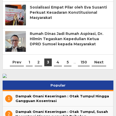
Sosialisasi Empat Pilar oleh Eva Susanti
Perkuat Kesadaran Konstitusional
Masyarakat
Rumah Dinas Jadi Rumah Aspirasi, Dr.
Hilmin Tegaskan Kepedulian Ketua
DPRD Sumsel kepada Masyarakat
Prev
1
2
3
4
5
…
150
Next
Popular
Dampak Onani Keseringan : Otak Tumpul Hingga
1
Gangguan Kosentrasi
Dampak Onani Keseringan : Otak Tumpul, Susah
2