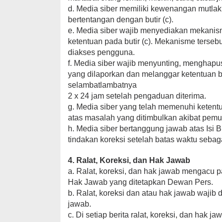
d. Media siber memiliki kewenangan mutla
bertentangan dengan butir (c).
e. Media siber wajib menyediakan mekanis
ketentuan pada butir (c). Mekanisme terse
diakses pengguna.
f. Media siber wajib menyunting, menghapu
yang dilaporkan dan melanggar ketentuan bu
selambatlambatnya
2 x 24 jam setelah pengaduan diterima.
g. Media siber yang telah memenuhi ketentuan
atas masalah yang ditimbulkan akibat pemua
h. Media siber bertanggung jawab atas Isi
tindakan koreksi setelah batas waktu sebaga
4. Ralat, Koreksi, dan Hak Jawab
a. Ralat, koreksi, dan hak jawab mengacu 
Hak Jawab yang ditetapkan Dewan Pers.
b. Ralat, koreksi dan atau hak jawab wajib d
jawab.
c. Di setiap berita ralat, koreksi, dan hak 