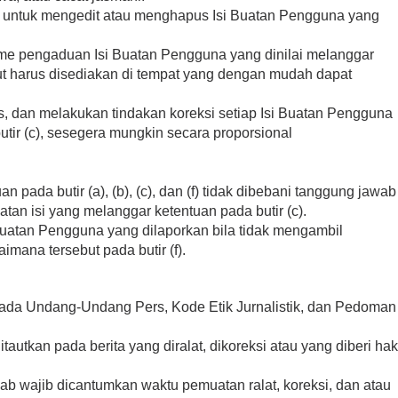
k untuk mengedit atau menghapus Isi Buatan Pengguna yang
me pengaduan Isi Buatan Pengguna yang dinilai melanggar
but harus disediakan di tempat yang dengan mudah dapat
s, dan melakukan tindakan koreksi setiap Isi Buatan Pengguna
tir (c), sesegera mungkin secara proporsional
 pada butir (a), (b), (c), dan (f) tidak dibebani tanggung jawab
tan isi yang melanggar ketentuan pada butir (c).
 Buatan Pengguna yang dilaporkan bila tidak mengambil
imana tersebut pada butir (f).
pada Undang-Undang Pers, Kode Etik Jurnalistik, dan Pedoman
itautkan pada berita yang diralat, dikoreksi atau yang diberi hak
jawab wajib dicantumkan waktu pemuatan ralat, koreksi, dan atau