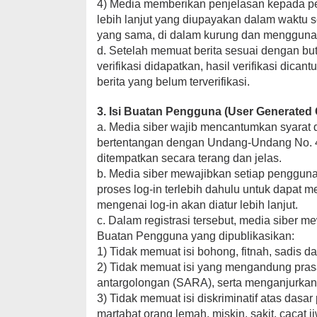
4) Media memberikan penjelasan kepada pe
lebih lanjut yang diupayakan dalam waktu s
yang sama, di dalam kurung dan menggunak
d. Setelah memuat berita sesuai dengan buti
verifikasi didapatkan, hasil verifikasi dic
berita yang belum terverifikasi.
3. Isi Buatan Pengguna (User Generated 
a. Media siber wajib mencantumkan syarat 
bertentangan dengan Undang-Undang No. 40 
ditempatkan secara terang dan jelas.
b. Media siber mewajibkan setiap penggun
proses log-in terlebih dahulu untuk dapat
mengenai log-in akan diatur lebih lanjut.
c. Dalam registrasi tersebut, media siber 
Buatan Pengguna yang dipublikasikan:
1) Tidak memuat isi bohong, fitnah, sadis da
2) Tidak memuat isi yang mengandung prasa
antargolongan (SARA), serta menganjurkan
3) Tidak memuat isi diskriminatif atas das
martabat orang lemah, miskin, sakit, cacat j