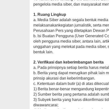
pengelola media siber, dan masyarakat me
1. Ruang Lingkup
a. Media Siber adalah segala bentuk medi
melaksanakankegiatan jurnalistik, serta 
Perusahaan Pers yang ditetapkan Dewan P
b. Isi Buatan Pengguna (User Generated Con
oleh pengguna media siber, antara lain, art
unggahan yang melekat pada media siber, s
bentuk lain.
2. Verifikasi dan keberimbangan berita
a. Pada prinsipnya setiap berita harus melalu
b. Berita yang dapat merugikan pihak lain
prinsip akurasi dan keberimbangan.
c. Ketentuan dalam butir (a) di atas dikecua
1) Berita benar-benar mengandung kepentin
2) Sumber berita yang pertama adalah sumbe
3) Subyek berita yang harus dikonfirmasi t
diwawancarai;