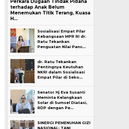
Perkara Dugaan Tindak Pidana
terhadap Anak Belum
Menemukan Titik Terang, Kuasa
H…
Sosialisasi Empat Pilar
Kebangsaan MPR RI dr.
Ratu Tekankan
Penguatan Nilai Panc…
dr. Ratu Tekankan
Pentingnya Keutuhan
NKRI dalam Sosialisasi
Empat Pilar di Seko…
Senator Hj Eva Susanti
Meminta Kelangkaan
Solar di Sumsel Diatasi,
RDP dengan Pe…
SINERGI PEMENUHAN GIZI
NASIONAL: TANI