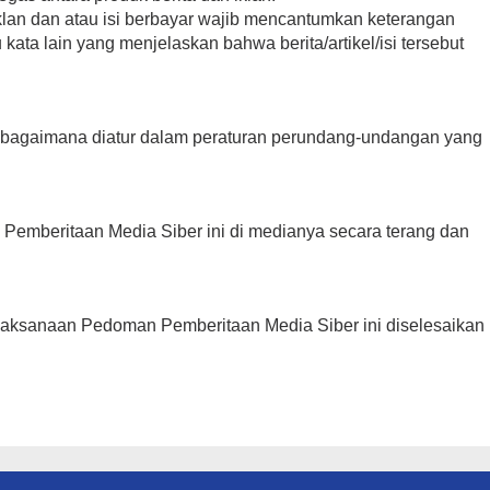
 iklan dan atau isi berbayar wajib mencantumkan keterangan
au kata lain yang menjelaskan bahwa berita/artikel/isi tersebut
sebagaimana diatur dalam peraturan perundang-undangan yang
emberitaan Media Siber ini di medianya secara terang dan
elaksanaan Pedoman Pemberitaan Media Siber ini diselesaikan