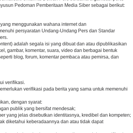
nyusun Pedoman Pemberitaan Media Siber sebagai berikut:
a yang menggunakan wahana internet dan
memenuhi persyaratan Undang-Undang Pers dan Standar
ers.
tent) adalah segala isi yang dibuat dan atau dipublikasikan
ikel, gambar, komentar, suara, video dan berbagai bentuk
eperti blog, forum, komentar pembaca atau pemirsa, dan
i verifikasi.
 memerlukan verifikasi pada berita yang sama untuk memenuhi
likan, dengan syarat:
gan publik yang bersifat mendesak;
r yang jelas disebutkan identitasnya, kredibel dan kompeten;
idak diketahui keberadaannya dan atau tidak dapat