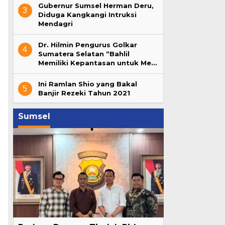
Gubernur Sumsel Herman Deru,
3
Diduga Kangkangi Intruksi
Mendagri
Dr. Hilmin Pengurus Golkar
4
Sumatera Selatan “Bahlil
Memiliki Kepantasan untuk Me…
Ini Ramlan Shio yang Bakal
5
Banjir Rezeki Tahun 2021
Sumsel