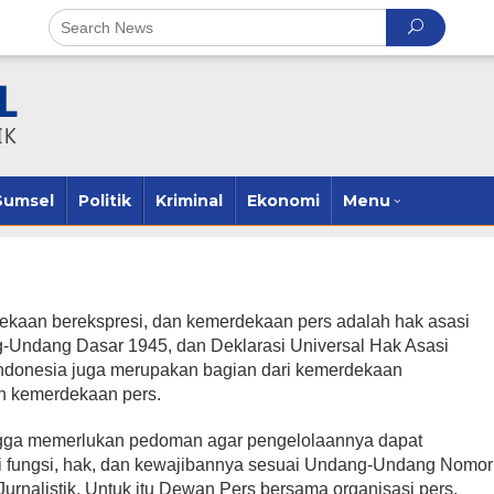
Sumsel
Politik
Kriminal
Ekonomi
Menu
 berekspresi, dan kemerdekaan pers adalah hak asasi
g-Undang Dasar 1945, dan Deklarasi Universal Hak Asasi
ndonesia juga merupakan bagian dari kemerdekaan
n kemerdekaan pers.
ingga memerlukan pedoman agar pengelolaannya dapat
i fungsi, hak, dan kewajibannya sesuai Undang-Undang Nomor
urnalistik. Untuk itu Dewan Pers bersama organisasi pers,