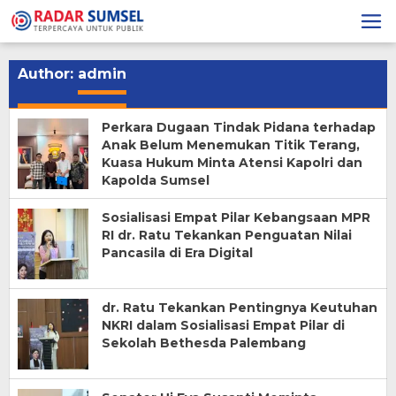
Skip
to
content
Author:
admin
Perkara Dugaan Tindak Pidana terhadap
Anak Belum Menemukan Titik Terang,
Kuasa Hukum Minta Atensi Kapolri dan
Kapolda Sumsel
Sosialisasi Empat Pilar Kebangsaan MPR
RI dr. Ratu Tekankan Penguatan Nilai
Pancasila di Era Digital
dr. Ratu Tekankan Pentingnya Keutuhan
NKRI dalam Sosialisasi Empat Pilar di
Sekolah Bethesda Palembang