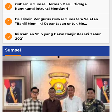
Gubernur Sumsel Herman Deru, Diduga
3
Kangkangi Intruksi Mendagri
Dr. Hilmin Pengurus Golkar Sumatera Selatan
4
“Bahlil Memiliki Kepantasan untuk Me…
Ini Ramlan Shio yang Bakal Banjir Rezeki Tahun
5
2021
Sumsel