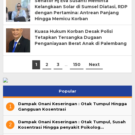
Senator Hj Eva Susanti Meminta
Kelangkaan Solar di Sumsel Diatasi, RDP
dengan Pertamina: Antrean Panjang
Hingga Memicu Korban
Kuasa Hukum Korban Desak Polisi
Tetapkan Tersangka Dugaan
Penganiayaan Berat Anak di Palembang
1
2
3
…
150
Next
Popular
Dampak Onani Keseringan : Otak Tumpul Hingga
1
Gangguan Kosentrasi
Dampak Onani Keseringan : Otak Tumpul, Susah
2
Kosentrasi Hingga penyakit Psikolog…