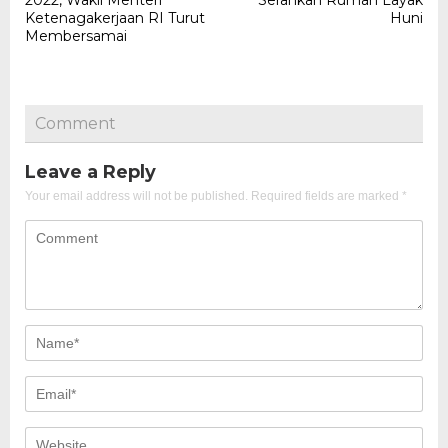
2022, Wakil Menteri
Serahkan Rumah Layak
Ketenagakerjaan RI Turut
Huni
Membersamai
Comment
Leave a Reply
Your email address will not be published.
Required fields are marked
*