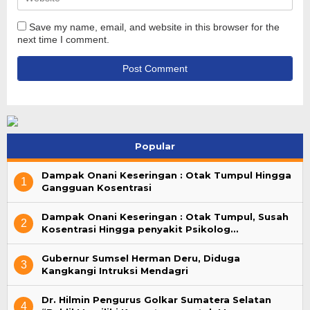
Save my name, email, and website in this browser for the
next time I comment.
Popular
Dampak Onani Keseringan : Otak Tumpul Hingga
1
Gangguan Kosentrasi
Dampak Onani Keseringan : Otak Tumpul, Susah
2
Kosentrasi Hingga penyakit Psikolog…
Gubernur Sumsel Herman Deru, Diduga
3
Kangkangi Intruksi Mendagri
Dr. Hilmin Pengurus Golkar Sumatera Selatan
4