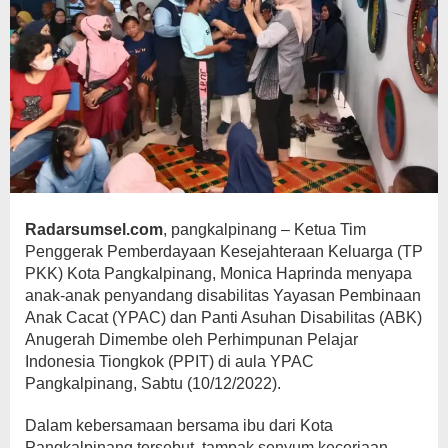
Radarsumsel.com
, pangkalpinang – Ketua Tim
Penggerak Pemberdayaan Kesejahteraan Keluarga (TP
PKK) Kota Pangkalpinang, Monica Haprinda menyapa
anak-anak penyandang disabilitas Yayasan Pembinaan
Anak Cacat (YPAC) dan Panti Asuhan Disabilitas (ABK)
Anugerah Dimembe oleh Perhimpunan Pelajar
Indonesia Tiongkok (PPIT) di aula YPAC
Pangkalpinang, Sabtu (10/12/2022).
Dalam kebersamaan bersama ibu dari Kota
Pangkalpinang tersebut, tampak senyum keceriaan