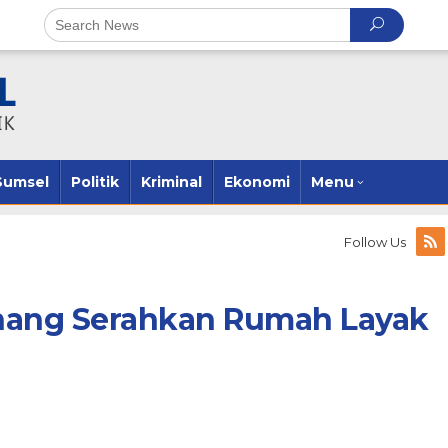
Sumsel
Politik
Kriminal
Ekonomi
Menu
Follow Us
nang Serahkan Rumah Layak