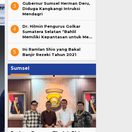
Gubernur Sumsel Herman Deru,
3
Diduga Kangkangi Intruksi
Mendagri
Dr. Hilmin Pengurus Golkar
4
Sumatera Selatan “Bahlil
Memiliki Kepantasan untuk Me…
Ini Ramlan Shio yang Bakal
5
Banjir Rezeki Tahun 2021
Sumsel