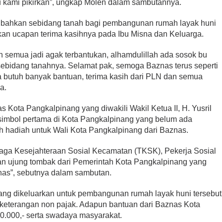
u kami pikirkan”, ungkap Molen dalam sambutannya.
ibahkan sebidang tanah bagi pembangunan rumah layak huni
kan ucapan terima kasihnya pada Ibu Misna dan Keluarga.
 semua jadi agak terbantukan, alhamdulillah ada sosok bu
ebidang tanahnya. Selamat pak, semoga Baznas terus seperti
a butuh banyak bantuan, terima kasih dari PLN dan semua
a.
 Kota Pangkalpinang yang diwakili Wakil Ketua II, H. Yusril
 simbol pertama di Kota Pangkalpinang yang belum ada
ah hadiah untuk Wali Kota Pangkalpinang dari Baznas.
naga Kesejahteraan Sosial Kecamatan (TKSK), Pekerja Sosial
n ujung tombak dari Pemerintah Kota Pangkalpinang yang
nas”, sebutnya dalam sambutan.
yang dikeluarkan untuk pembangunan rumah layak huni tersebut
 keterangan non pajak. Adapun bantuan dari Baznas Kota
0.000,- serta swadaya masyarakat.