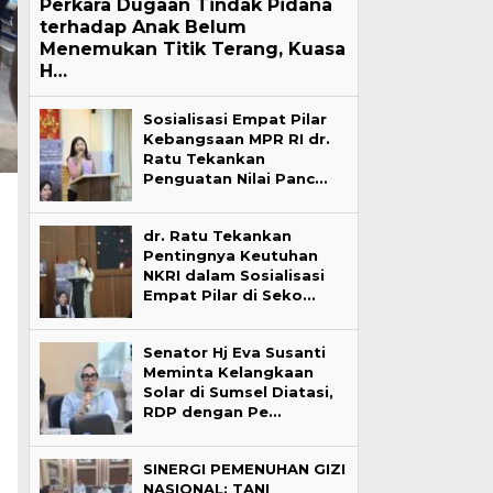
Perkara Dugaan Tindak Pidana
terhadap Anak Belum
Menemukan Titik Terang, Kuasa
H…
Sosialisasi Empat Pilar
Kebangsaan MPR RI dr.
Ratu Tekankan
Penguatan Nilai Panc…
dr. Ratu Tekankan
Pentingnya Keutuhan
NKRI dalam Sosialisasi
Empat Pilar di Seko…
Senator Hj Eva Susanti
Meminta Kelangkaan
Solar di Sumsel Diatasi,
RDP dengan Pe…
SINERGI PEMENUHAN GIZI
NASIONAL: TANI