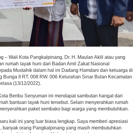
 – Wali Kota Pangkalpinang, Dr. H. Maulan Aklil atau yang
n rumah layak huni dari Badan Amil Zakat Nasional
pada Mustahik dalam hal ini Dadang Hamdani dan keluarga di
ng Bunga II RT. 008 RW. 006 Kelurahan Sinar Bulan Kecamatan
elasa (13/12/2022).
Kota Beribu Senyuman ini mendapat sambutan hangat dari
umah bantuan layak huni tersebut. Selain menyerahkan rumah
a menyerahkan paket sembako bagi warga yang membutuhkan.
ru kali ini yang luar biasa lengkap. Saya memberi apresiasi
, banyak orang Pangkalpinang yang masih membutuhkan