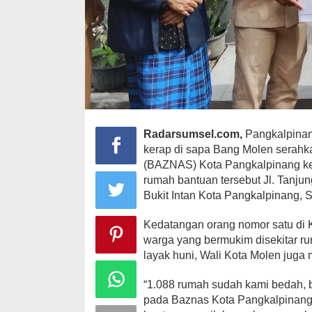
Radarsumsel.com,
Pangkalpinang
kerap di sapa Bang Molen serahka
(BAZNAS) Kota Pangkalpinang ke
rumah bantuan tersebut Jl. Tanju
Bukit Intan Kota Pangkalpinang, S
Kedatangan orang nomor satu di 
warga yang bermukim disekitar r
layak huni, Wali Kota Molen jug
“1.088 rumah sudah kami bedah, ba
pada Baznas Kota Pangkalpinang