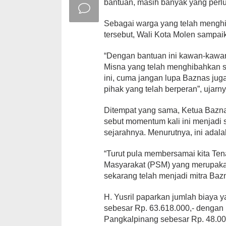
bantuan, masih banyak yang perl
Sebagai warga yang telah mengh
tersebut, Wali Kota Molen sampai
“Dengan bantuan ini kawan-kawan
Misna yang telah menghibahkan s
ini, cuma jangan lupa Baznas jug
pihak yang telah berperan”, ujarny
Ditempat yang sama, Ketua Baznas
sebut momentum kali ini menjadi
sejarahnya. Menurutnya, ini adal
“Turut pula membersamai kita Te
Masyarakat (PSM) yang merupaka
sekarang telah menjadi mitra Baz
H. Yusril paparkan jumlah biaya 
sebesar Rp. 63.618.000,- dengan
Pangkalpinang sebesar Rp. 48.00