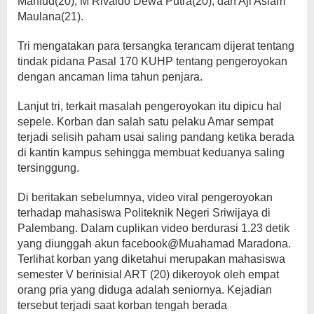
Mahfud(20), M Rivaldo Dewa Putra(20), dan Aji Aslam
Maulana(21).
Tri mengatakan para tersangka terancam dijerat tentang
tindak pidana Pasal 170 KUHP tentang pengeroyokan
dengan ancaman lima tahun penjara.
Lanjut tri, terkait masalah pengeroyokan itu dipicu hal
sepele. Korban dan salah satu pelaku Amar sempat
terjadi selisih paham usai saling pandang ketika berada
di kantin kampus sehingga membuat keduanya saling
tersinggung.
Di beritakan sebelumnya, video viral pengeroyokan
terhadap mahasiswa Politeknik Negeri Sriwijaya di
Palembang. Dalam cuplikan video berdurasi 1.23 detik
yang diunggah akun facebook@Muahamad Maradona.
Terlihat korban yang diketahui merupakan mahasiswa
semester V berinisial ART (20) dikeroyok oleh empat
orang pria yang diduga adalah seniornya. Kejadian
tersebut terjadi saat korban tengah berada