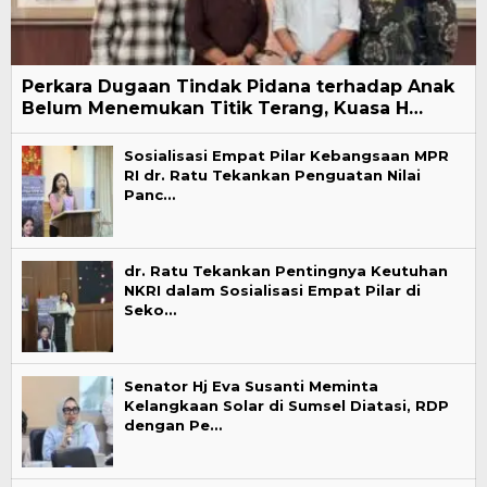
Perkara Dugaan Tindak Pidana terhadap Anak
Belum Menemukan Titik Terang, Kuasa H…
Sosialisasi Empat Pilar Kebangsaan MPR
RI dr. Ratu Tekankan Penguatan Nilai
Panc…
dr. Ratu Tekankan Pentingnya Keutuhan
NKRI dalam Sosialisasi Empat Pilar di
Seko…
Senator Hj Eva Susanti Meminta
Kelangkaan Solar di Sumsel Diatasi, RDP
dengan Pe…