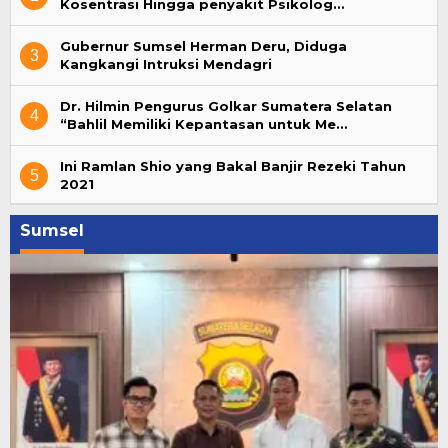
Kosentrasi Hingga penyakit Psikolog…
Gubernur Sumsel Herman Deru, Diduga
3
Kangkangi Intruksi Mendagri
Dr. Hilmin Pengurus Golkar Sumatera Selatan
4
“Bahlil Memiliki Kepantasan untuk Me…
Ini Ramlan Shio yang Bakal Banjir Rezeki Tahun
5
2021
Sumsel