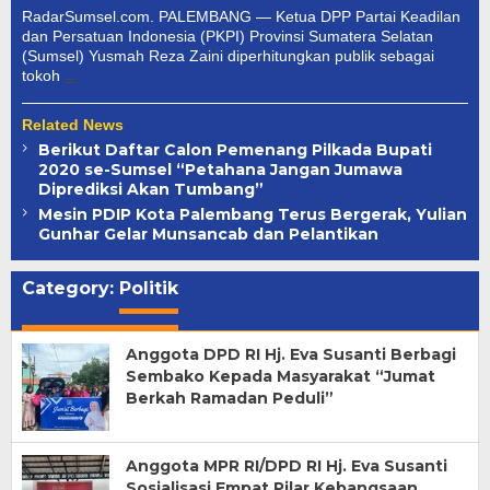
RadarSumsel.com. PALEMBANG — Ketua DPP Partai Keadilan
dan Persatuan Indonesia (PKPI) Provinsi Sumatera Selatan
(Sumsel) Yusmah Reza Zaini diperhitungkan publik sebagai
tokoh
Related News
Berikut Daftar Calon Pemenang Pilkada Bupati
2020 se-Sumsel “Petahana Jangan Jumawa
Diprediksi Akan Tumbang”
Mesin PDIP Kota Palembang Terus Bergerak, Yulian
Gunhar Gelar Munsancab dan Pelantikan
Category:
Politik
Anggota DPD RI Hj. Eva Susanti Berbagi
Sembako Kepada Masyarakat “Jumat
Berkah Ramadan Peduli”
Anggota MPR RI/DPD RI Hj. Eva Susanti
Sosialisasi Empat Pilar Kebangsaan