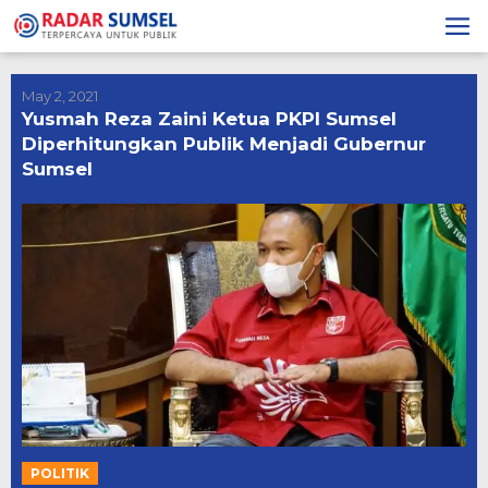
Skip
to
content
May 2, 2021
Yusmah Reza Zaini Ketua PKPI Sumsel
Diperhitungkan Publik Menjadi Gubernur
Sumsel
POLITIK