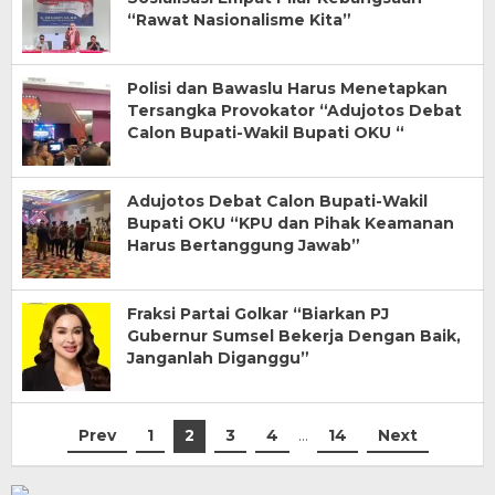
“Rawat Nasionalisme Kita”
Polisi dan Bawaslu Harus Menetapkan
Tersangka Provokator “Adujotos Debat
Calon Bupati-Wakil Bupati OKU “
Adujotos Debat Calon Bupati-Wakil
Bupati OKU “KPU dan Pihak Keamanan
Harus Bertanggung Jawab”
Fraksi Partai Golkar “Biarkan PJ
Gubernur Sumsel Bekerja Dengan Baik,
Janganlah Diganggu”
Prev
1
2
3
4
…
14
Next