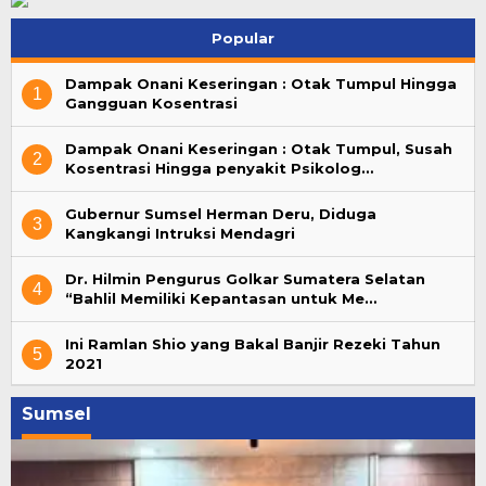
Popular
Dampak Onani Keseringan : Otak Tumpul Hingga
1
Gangguan Kosentrasi
Dampak Onani Keseringan : Otak Tumpul, Susah
2
Kosentrasi Hingga penyakit Psikolog…
Gubernur Sumsel Herman Deru, Diduga
3
Kangkangi Intruksi Mendagri
Dr. Hilmin Pengurus Golkar Sumatera Selatan
4
“Bahlil Memiliki Kepantasan untuk Me…
Ini Ramlan Shio yang Bakal Banjir Rezeki Tahun
5
2021
Sumsel