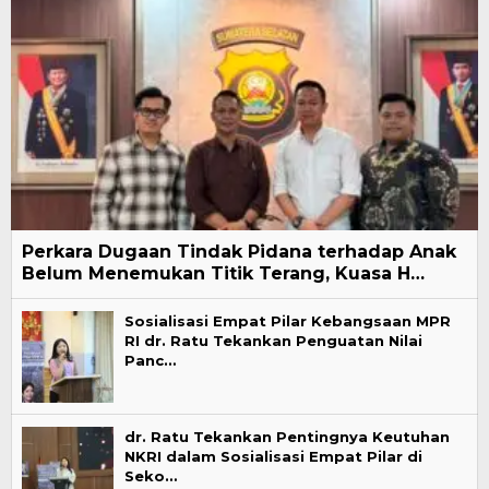
Perkara Dugaan Tindak Pidana terhadap Anak
Belum Menemukan Titik Terang, Kuasa H…
Sosialisasi Empat Pilar Kebangsaan MPR
RI dr. Ratu Tekankan Penguatan Nilai
Panc…
dr. Ratu Tekankan Pentingnya Keutuhan
NKRI dalam Sosialisasi Empat Pilar di
Seko…