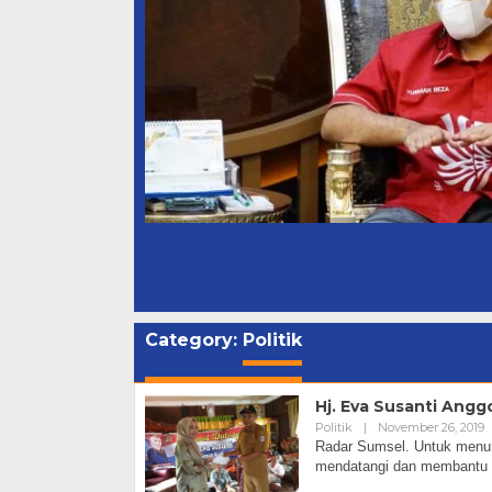
Category:
Politik
Hj. Eva Susanti Angg
Politik
|
November 26, 2019
Radar Sumsel. Untuk menun
mendatangi dan membantu