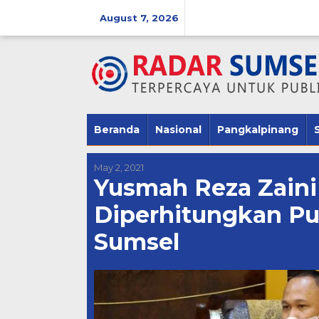
Skip
August 7, 2026
to
content
Beranda
Nasional
Pangkalpinang
May 2, 2021
Yusmah Reza Zaini
Diperhitungkan Pu
Sumsel