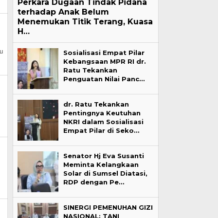
Perkara Dugaan Tindak Pidana
terhadap Anak Belum
Menemukan Titik Terang, Kuasa
H…
u
Sosialisasi Empat Pilar
Kebangsaan MPR RI dr.
Ratu Tekankan
Penguatan Nilai Panc…
dr. Ratu Tekankan
Pentingnya Keutuhan
NKRI dalam Sosialisasi
Empat Pilar di Seko…
Senator Hj Eva Susanti
Meminta Kelangkaan
Solar di Sumsel Diatasi,
RDP dengan Pe…
SINERGI PEMENUHAN GIZI
NASIONAL: TANI