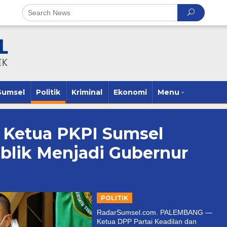
Sumsel
Politik
Kriminal
Ekonomi
Menu
 Ketua PKPI Sumsel
blik Menjadi Gubernur
POLITIK
RadarSumsel.com. PALEMBANG —
Ketua DPP Partai Keadilan dan