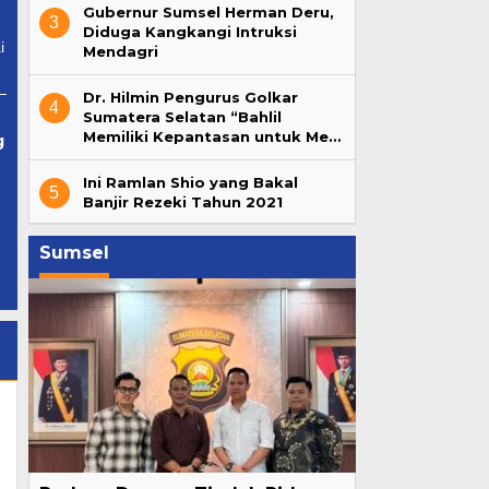
Gubernur Sumsel Herman Deru,
3
Diduga Kangkangi Intruksi
i
Mendagri
Dr. Hilmin Pengurus Golkar
4
Sumatera Selatan “Bahlil
Memiliki Kepantasan untuk Me…
g
Ini Ramlan Shio yang Bakal
5
Banjir Rezeki Tahun 2021
Sumsel