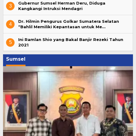
Gubernur Sumsel Herman Deru, Diduga
3
Kangkangi Intruksi Mendagri
Dr. Hilmin Pengurus Golkar Sumatera Selatan
4
“Bahlil Memiliki Kepantasan untuk Me…
Ini Ramlan Shio yang Bakal Banjir Rezeki Tahun
5
2021
Sumsel