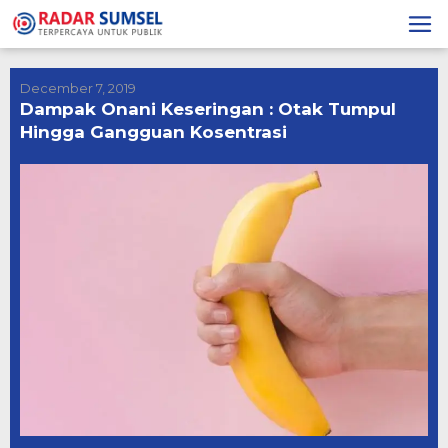
Skip
to
content
December 7, 2019
Dampak Onani Keseringan : Otak Tumpul
Hingga Gangguan Kosentrasi