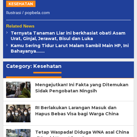
KESEHATAN
Ilustrasi / popbela.com
Related News
Ternyata Tanaman Liar ini berkhasiat obati Asam
Urat, Ginjal, Jerawat, Bisul dan Luka
Kamu Sering Tidur Larut Malam Sambil Main HP, Ini
Bahayanya…….
Category:
Kesehatan
Mengejutkan! Ini Fakta yang Ditemukan
Sidak Pengobatan Ningsih
RI Berlakukan Larangan Masuk dan
Hapus Bebas Visa bagi Warga China
Tetap Waspada! Diduga WNA asal China