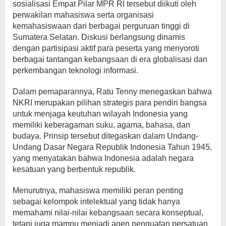
sosialisasi Empat Pilar MPR RI tersebut diikuti oleh
perwakilan mahasiswa serta organisasi
kemahasiswaan dari berbagai perguruan tinggi di
Sumatera Selatan. Diskusi berlangsung dinamis
dengan partisipasi aktif para peserta yang menyoroti
berbagai tantangan kebangsaan di era globalisasi dan
perkembangan teknologi informasi.
Dalam pemaparannya, Ratu Tenny menegaskan bahwa
NKRI merupakan pilihan strategis para pendiri bangsa
untuk menjaga keutuhan wilayah Indonesia yang
memiliki keberagaman suku, agama, bahasa, dan
budaya. Prinsip tersebut ditegaskan dalam Undang-
Undang Dasar Negara Republik Indonesia Tahun 1945,
yang menyatakan bahwa Indonesia adalah negara
kesatuan yang berbentuk republik.
Menurutnya, mahasiswa memiliki peran penting
sebagai kelompok intelektual yang tidak hanya
memahami nilai-nilai kebangsaan secara konseptual,
tetapi juga mampu menjadi agen penguatan persatuan