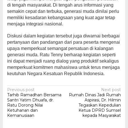
di tengah masyarakat. Di tengah arus informasi yang
semakin cepat dan terbuka, generasi muda dinilai perlu
memiliki kesadaran kebangsaan yang kuat agar tetap
menjaga integrasi nasional.
Diskusi dalam kegiatan tersebut juga diwarnai berbagai
pertanyaan dan pandangan dari para peserta mengenai
upaya memperkuat semangat persatuan di kalangan
generasi muda. Ratu Tenny berharap kegiatan seperti
ini dapat menjadi ruang dialog yang produktif sekaligus
memperkuat komitmen mahasiswa untuk terus menjaga
keutuhan Negara Kesatuan Republik Indonesia.
Post
Previous post
Next post
Tarhib Ramadhan Bersama
Rumah Dinas Jadi Rumah
navigation
Santri Yatim Dhuafa, dr.
Aspirasi, Dr. Hilmin
Ratu Dorong Nilai
Tegaskan Kepedulian
Ketuhanan dan
Ketua DPRD Sumsel
Kemanusiaan
kepada Masyarakat