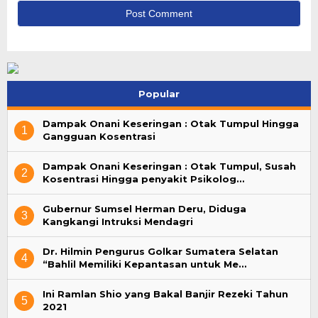
Popular
Dampak Onani Keseringan : Otak Tumpul Hingga
1
Gangguan Kosentrasi
Dampak Onani Keseringan : Otak Tumpul, Susah
2
Kosentrasi Hingga penyakit Psikolog…
Gubernur Sumsel Herman Deru, Diduga
3
Kangkangi Intruksi Mendagri
Dr. Hilmin Pengurus Golkar Sumatera Selatan
4
“Bahlil Memiliki Kepantasan untuk Me…
Ini Ramlan Shio yang Bakal Banjir Rezeki Tahun
5
2021