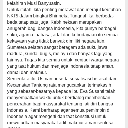
kelahiran Musi Banyuasin.
Untuk itulah, kita penting merawat dan merajut keutuhan
NKRI dalam bingkai Bhinneka Tunggal Ika, berbeda-
beda tetap satu juga. Kebhinekaan merupakan
anugerah bagi bangsa Indonesia, kita punya berbagai
suku, agama, bahasa, adat dan kebudayaan itu semua
kekayaan yang tidak banyak dimiliki negara lain.
Sumatera selatan sangat beragam ada suku jawa,
madura, sunda, bugis, melayu dan banyak lagi yang
lainnya. Tugas kita semua untuk menjadi warga negara
yang taat hukum dan menjaga Indonesia tetap aman,
damai dan makmur.
Sementara itu, Usman peserta sosialisasi berasal dari
Kecamatan Tanjung raja mengucapkan terimakasih
yang sebesar-besarnya kepada Ibu Eva Susanti telah
menyempatkan waktu untuk berdialog memberikan
pencerahan bagi masyarakat tentang jati diri bangsa
indonesia. Kami berharap agar semua pemimpin di
Indonesia agar mengerti dan taat konstitusi untuk
mewujudkan masyarakat adil makmur aman sentosa