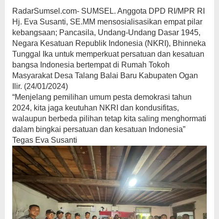
RadarSumsel.com- SUMSEL. Anggota DPD RI/MPR RI
Hj. Eva Susanti, SE.MM mensosialisasikan empat pilar
kebangsaan; Pancasila, Undang-Undang Dasar 1945,
Negara Kesatuan Republik Indonesia (NKRI), Bhinneka
Tunggal Ika untuk memperkuat persatuan dan kesatuan
bangsa Indonesia bertempat di Rumah Tokoh
Masyarakat Desa Talang Balai Baru Kabupaten Ogan
Ilir. (24/01/2024)
“Menjelang pemilihan umum pesta demokrasi tahun
2024, kita jaga keutuhan NKRI dan kondusifitas,
walaupun berbeda pilihan tetap kita saling menghormati
dalam bingkai persatuan dan kesatuan Indonesia”
Tegas Eva Susanti