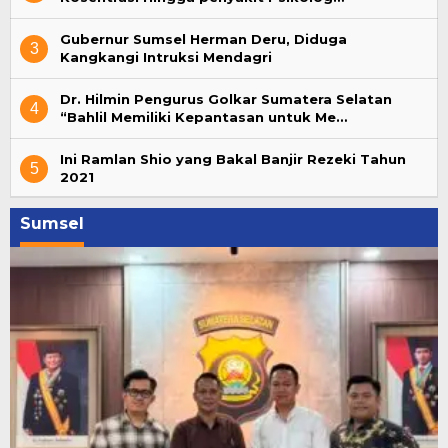
Gubernur Sumsel Herman Deru, Diduga
3
Kangkangi Intruksi Mendagri
Dr. Hilmin Pengurus Golkar Sumatera Selatan
4
“Bahlil Memiliki Kepantasan untuk Me…
Ini Ramlan Shio yang Bakal Banjir Rezeki Tahun
5
2021
Sumsel