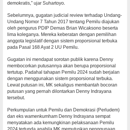
demokratis,” ujar Suhartoyo.
Sebelumnya, gugatan judicial review terhadap Undang-
Undang Nomor 7 Tahun 2017 tentang Pemilu diajukan
oleh pengurus PDIP Demas Brian Wicaksono beserta
lima koleganya. Mereka keberatan dengan pemilihan
anggota legislatif dengan sistem proporsional terbuka
pada Pasal 168 Ayat 2 UU Pemilu.
Gugatan ini mendapat sorotan publik karena Denny
membocorkan putusannya akan berupa proporsional
tertutup. Padahal tahapan Pemilu 2024 sudah berjalan
dengan menggunakan sistem proporsional terbuka.
Lewat putusan ini, MK sekaligus membantah bocoran
putusan yang pernah dilontarkan Denny Indrayana
tersebut.
Perkumpulan untuk Pemilu dan Demokrasi (Perludem)
dan eks wamenkumham Denny Indrayana sempat
menyatakan ada kemungkinan pelaksanaan Pemilu
2024 tertunda apabila MK memutuskan penggunaan