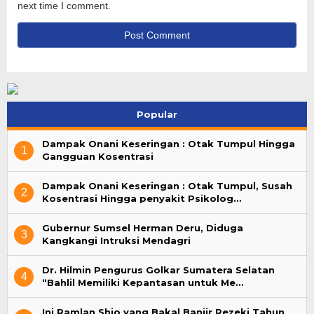
next time I comment.
Popular
Dampak Onani Keseringan : Otak Tumpul Hingga
1
Gangguan Kosentrasi
Dampak Onani Keseringan : Otak Tumpul, Susah
2
Kosentrasi Hingga penyakit Psikolog…
Gubernur Sumsel Herman Deru, Diduga
3
Kangkangi Intruksi Mendagri
Dr. Hilmin Pengurus Golkar Sumatera Selatan
4
“Bahlil Memiliki Kepantasan untuk Me…
Ini Ramlan Shio yang Bakal Banjir Rezeki Tahun