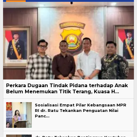
Perkara Dugaan Tindak Pidana terhadap Anak
Belum Menemukan Titik Terang, Kuasa H…
Sosialisasi Empat Pilar Kebangsaan MPR
RI dr. Ratu Tekankan Penguatan Nilai
Panc…