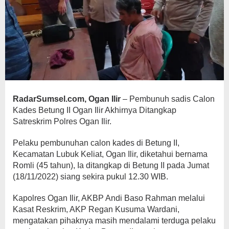
RadarSumsel.com, Ogan Ilir
– Pembunuh sadis Calon
Kades Betung II Ogan Ilir Akhirnya Ditangkap
Satreskrim Polres Ogan Ilir.
Pelaku pembunuhan calon kades di Betung II,
Kecamatan Lubuk Keliat, Ogan Ilir, diketahui bernama
Romli (45 tahun), Ia ditangkap di Betung II pada Jumat
(18/11/2022) siang sekira pukul 12.30 WIB.
Kapolres Ogan Ilir, AKBP Andi Baso Rahman melalui
Kasat Reskrim, AKP Regan Kusuma Wardani,
mengatakan pihaknya masih mendalami terduga pelaku