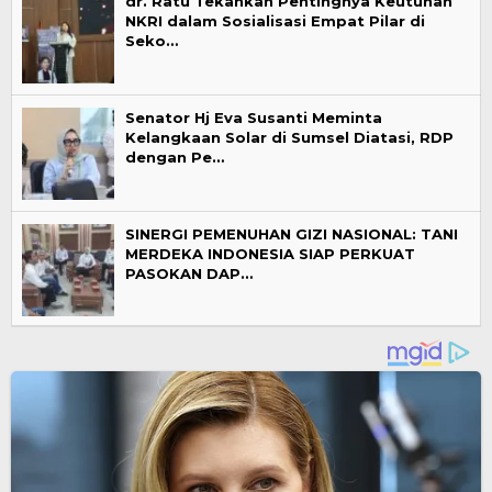
dr. Ratu Tekankan Pentingnya Keutuhan
NKRI dalam Sosialisasi Empat Pilar di
Seko…
Senator Hj Eva Susanti Meminta
Kelangkaan Solar di Sumsel Diatasi, RDP
dengan Pe…
SINERGI PEMENUHAN GIZI NASIONAL: TANI
MERDEKA INDONESIA SIAP PERKUAT
PASOKAN DAP…