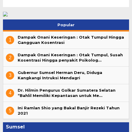
Popular
Dampak Onani Keseringan : Otak Tumpul Hingga
1
Gangguan Kosentrasi
Dampak Onani Keseringan : Otak Tumpul, Susah
2
Kosentrasi Hingga penyakit Psikolog…
Gubernur Sumsel Herman Deru, Diduga
3
Kangkangi Intruksi Mendagri
Dr. Hilmin Pengurus Golkar Sumatera Selatan
4
“Bahlil Memiliki Kepantasan untuk Me…
Ini Ramlan Shio yang Bakal Banjir Rezeki Tahun
5
2021
Sumsel