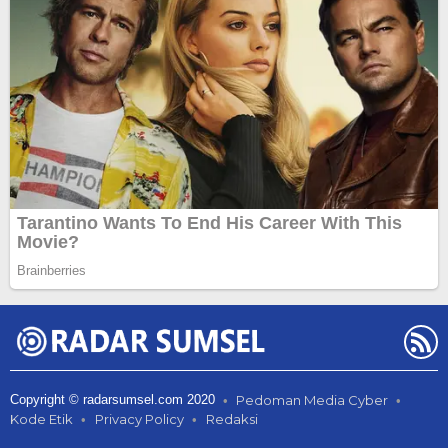
Copyright © radarsumsel.com 2020
Pedoman Media Cyber
Kode Etik
Privacy Policy
Redaksi