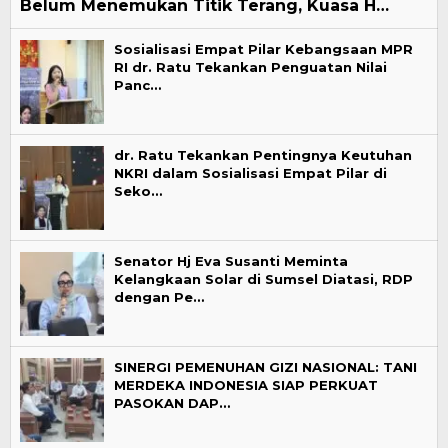
Belum Menemukan Titik Terang, Kuasa H…
Sosialisasi Empat Pilar Kebangsaan MPR
RI dr. Ratu Tekankan Penguatan Nilai
Panc…
dr. Ratu Tekankan Pentingnya Keutuhan
NKRI dalam Sosialisasi Empat Pilar di
Seko…
Senator Hj Eva Susanti Meminta
Kelangkaan Solar di Sumsel Diatasi, RDP
dengan Pe…
SINERGI PEMENUHAN GIZI NASIONAL: TANI
MERDEKA INDONESIA SIAP PERKUAT
PASOKAN DAP…