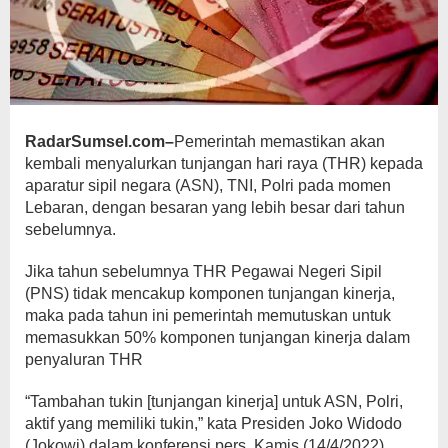
RadarSumsel.com–
Pemerintah memastikan akan
kembali menyalurkan tunjangan hari raya (THR) kepada
aparatur sipil negara (ASN), TNI, Polri pada momen
Lebaran, dengan besaran yang lebih besar dari tahun
sebelumnya.
Jika tahun sebelumnya THR Pegawai Negeri Sipil
(PNS) tidak mencakup komponen tunjangan kinerja,
maka pada tahun ini pemerintah memutuskan untuk
memasukkan 50% komponen tunjangan kinerja dalam
penyaluran THR
“Tambahan tukin [tunjangan kinerja] untuk ASN, Polri,
aktif yang memiliki tukin,” kata Presiden Joko Widodo
(Jokowi) dalam konferensi pers, Kamis (14/4/2022).