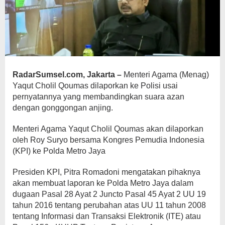
RadarSumsel.com, Jakarta –
Menteri Agama (Menag)
Yaqut Cholil Qoumas dilaporkan ke Polisi usai
pernyatannya yang membandingkan suara azan
dengan gonggongan anjing.
Menteri Agama Yaqut Cholil Qoumas akan dilaporkan
oleh Roy Suryo bersama Kongres Pemudia Indonesia
(KPI) ke Polda Metro Jaya
Presiden KPI, Pitra Romadoni mengatakan pihaknya
akan membuat laporan ke Polda Metro Jaya dalam
dugaan Pasal 28 Ayat 2 Juncto Pasal 45 Ayat 2 UU 19
tahun 2016 tentang perubahan atas UU 11 tahun 2008
tentang Informasi dan Transaksi Elektronik (ITE) atau