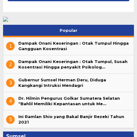
Popular
Dampak Onani Keseringan : Otak Tumpul Hingga
1
Gangguan Kosentrasi
Dampak Onani Keseringan : Otak Tumpul, Susah
2
Kosentrasi Hingga penyakit Psikolog…
Gubernur Sumsel Herman Deru, Diduga
3
Kangkangi Intruksi Mendagri
Dr. Hilmin Pengurus Golkar Sumatera Selatan
4
“Bahlil Memiliki Kepantasan untuk Me…
Ini Ramlan Shio yang Bakal Banjir Rezeki Tahun
5
2021
Sumsel