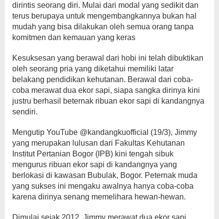
dirintis seorang diri. Mulai dari modal yang sedikit dan
terus berupaya untuk mengembangkannya bukan hal
mudah yang bisa dilakukan oleh semua orang tanpa
komitmen dan kemauan yang keras
Kesuksesan yang berawal dari hobi ini telah dibuktikan
oleh seorang pria yang diketahui memiliki latar
belakang pendidikan kehutanan. Berawal dari coba-
coba merawat dua ekor sapi, siapa sangka dirinya kini
justru berhasil beternak ribuan ekor sapi di kandangnya
sendiri.
Mengutip YouTube @kandangkuofficial (19/3), Jimmy
yang merupakan lulusan dari Fakultas Kehutanan
Institut Pertanian Bogor (IPB) kini tengah sibuk
mengurus ribuan ekor sapi di kandangnya yang
berlokasi di kawasan Bubulak, Bogor. Peternak muda
yang sukses ini mengaku awalnya hanya coba-coba
karena dirinya senang memelihara hewan-hewan.
Dimulai sejak 2012, Jimmy merawat dua ekor sapi