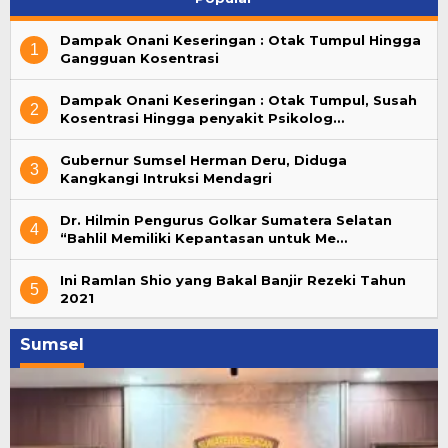
Dampak Onani Keseringan : Otak Tumpul Hingga
1
Gangguan Kosentrasi
Dampak Onani Keseringan : Otak Tumpul, Susah
2
Kosentrasi Hingga penyakit Psikolog…
Gubernur Sumsel Herman Deru, Diduga
3
Kangkangi Intruksi Mendagri
Dr. Hilmin Pengurus Golkar Sumatera Selatan
4
“Bahlil Memiliki Kepantasan untuk Me…
Ini Ramlan Shio yang Bakal Banjir Rezeki Tahun
5
2021
Sumsel