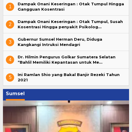
Dampak Onani Keseringan : Otak Tumpul Hingga
1
Gangguan Kosentrasi
Dampak Onani Keseringan : Otak Tumpul, Susah
2
Kosentrasi Hingga penyakit Psikolog…
Gubernur Sumsel Herman Deru, Diduga
3
Kangkangi Intruksi Mendagri
Dr. Hilmin Pengurus Golkar Sumatera Selatan
4
“Bahlil Memiliki Kepantasan untuk Me…
Ini Ramlan Shio yang Bakal Banjir Rezeki Tahun
5
2021
Sumsel