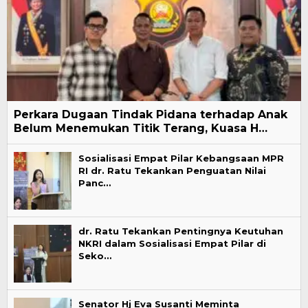
Perkara Dugaan Tindak Pidana terhadap Anak
Belum Menemukan Titik Terang, Kuasa H…
Sosialisasi Empat Pilar Kebangsaan MPR
RI dr. Ratu Tekankan Penguatan Nilai
Panc…
dr. Ratu Tekankan Pentingnya Keutuhan
NKRI dalam Sosialisasi Empat Pilar di
Seko…
Senator Hj Eva Susanti Meminta