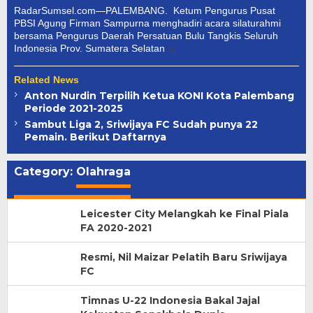
RadarSumsel.com—PALEMBANG. Ketum Pengurus Pusat
PBSI Agung Firman Sampurna menghadiri acara silaturahmi
bersama Pengurus Daerah Persatuan Bulu Tangkis Seluruh
Indonesia Prov. Sumatera Selatan
Related News
Anton Nurdin Terpilih Ketua KONI Kota Palembang
Periode 2021-2025
Sambut Liga 2, Sriwijaya FC Sudah punya 22
Pemain. Berikut Daftarnya
Category:
Olahraga
Leicester City Melangkah ke Final Piala
FA 2020-2021
Resmi, Nil Maizar Pelatih Baru Sriwijaya
FC
Timnas U-22 Indonesia Bakal Jajal