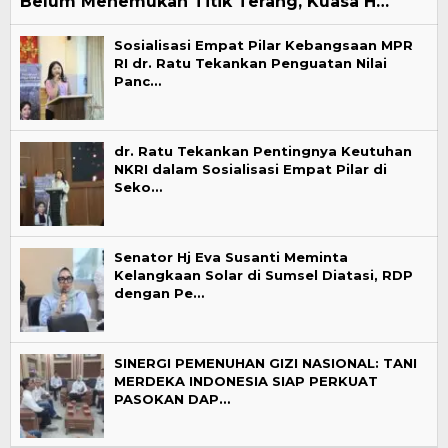
Belum Menemukan Titik Terang, Kuasa H…
Sosialisasi Empat Pilar Kebangsaan MPR
RI dr. Ratu Tekankan Penguatan Nilai
Panc…
dr. Ratu Tekankan Pentingnya Keutuhan
NKRI dalam Sosialisasi Empat Pilar di
Seko…
Senator Hj Eva Susanti Meminta
Kelangkaan Solar di Sumsel Diatasi, RDP
dengan Pe…
SINERGI PEMENUHAN GIZI NASIONAL: TANI
MERDEKA INDONESIA SIAP PERKUAT
PASOKAN DAP…