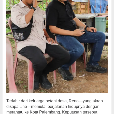
Terlahir dari keluarga petani desa, Reno—yang akrab
disapa Eno—memulai perjalanan hidupnya dengan
merantau ke Kota Palembang. Keputusan tersebut