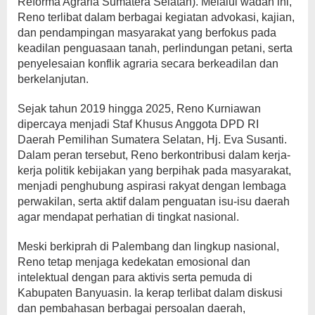
Reforma Agraria Sumatera Selatan). Melalui wadah ini,
Reno terlibat dalam berbagai kegiatan advokasi, kajian,
dan pendampingan masyarakat yang berfokus pada
keadilan penguasaan tanah, perlindungan petani, serta
penyelesaian konflik agraria secara berkeadilan dan
berkelanjutan.
Sejak tahun 2019 hingga 2025, Reno Kurniawan
dipercaya menjadi Staf Khusus Anggota DPD RI
Daerah Pemilihan Sumatera Selatan, Hj. Eva Susanti.
Dalam peran tersebut, Reno berkontribusi dalam kerja-
kerja politik kebijakan yang berpihak pada masyarakat,
menjadi penghubung aspirasi rakyat dengan lembaga
perwakilan, serta aktif dalam penguatan isu-isu daerah
agar mendapat perhatian di tingkat nasional.
Meski berkiprah di Palembang dan lingkup nasional,
Reno tetap menjaga kedekatan emosional dan
intelektual dengan para aktivis serta pemuda di
Kabupaten Banyuasin. Ia kerap terlibat dalam diskusi
dan pembahasan berbagai persoalan daerah,