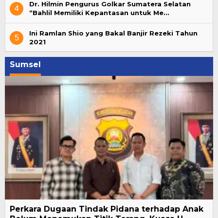
Dr. Hilmin Pengurus Golkar Sumatera Selatan
4
“Bahlil Memiliki Kepantasan untuk Me…
Ini Ramlan Shio yang Bakal Banjir Rezeki Tahun
5
2021
Sumsel
Perkara Dugaan Tindak Pidana terhadap Anak