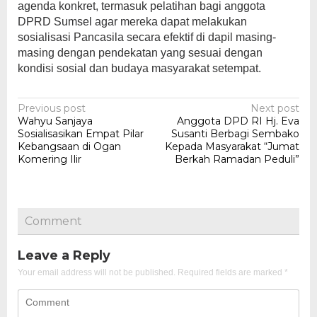
agenda konkret, termasuk pelatihan bagi anggota
DPRD Sumsel agar mereka dapat melakukan
sosialisasi Pancasila secara efektif di dapil masing-
masing dengan pendekatan yang sesuai dengan
kondisi sosial dan budaya masyarakat setempat.
Post
Previous post
Next post
Wahyu Sanjaya
Anggota DPD RI Hj. Eva
navigation
Sosialisasikan Empat Pilar
Susanti Berbagi Sembako
Kebangsaan di Ogan
Kepada Masyarakat “Jumat
Komering Ilir
Berkah Ramadan Peduli”
Comment
Leave a Reply
Your email address will not be published.
Required fields are marked
*