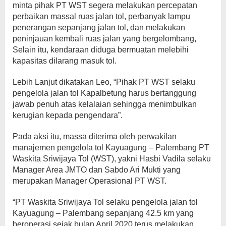
minta pihak PT WST segera melakukan percepatan
perbaikan massal ruas jalan tol, perbanyak lampu
penerangan sepanjang jalan tol, dan melakukan
peninjauan kembali ruas jalan yang bergelombang,
Selain itu, kendaraan diduga bermuatan melebihi
kapasitas dilarang masuk tol.
Lebih Lanjut dikatakan Leo, “Pihak PT WST selaku
pengelola jalan tol Kapalbetung harus bertanggung
jawab penuh atas kelalaian sehingga menimbulkan
kerugian kepada pengendara”.
Pada aksi itu, massa diterima oleh perwakilan
manajemen pengelola tol Kayuagung – Palembang PT
Waskita Sriwijaya Tol (WST), yakni Hasbi Vadila selaku
Manager Area JMTO dan Sabdo Ari Mukti yang
merupakan Manager Operasional PT WST.
“PT Waskita Sriwijaya Tol selaku pengelola jalan tol
Kayuagung – Palembang sepanjang 42.5 km yang
beroperasi sejak bulan April 2020 terus melakukan