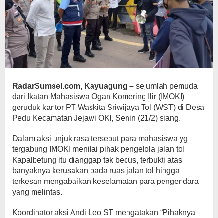
RadarSumsel.com, Kayuagung –
sejumlah pemuda
dari Ikatan Mahasiswa Ogan Komering Ilir (IMOKI)
geruduk kantor PT Waskita Sriwijaya Tol (WST) di Desa
Pedu Kecamatan Jejawi OKI, Senin (21/2) siang.
Dalam aksi unjuk rasa tersebut para mahasiswa yg
tergabung IMOKI menilai pihak pengelola jalan tol
Kapalbetung itu dianggap tak becus, terbukti atas
banyaknya kerusakan pada ruas jalan tol hingga
terkesan mengabaikan keselamatan para pengendara
yang melintas.
Koordinator aksi Andi Leo ST mengatakan “Pihaknya