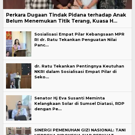
Perkara Dugaan Tindak Pidana terhadap Anak
Belum Menemukan Titik Terang, Kuasa H…
Sosialisasi Empat Pilar Kebangsaan MPR
RI dr. Ratu Tekankan Penguatan Nilai
Panc…
dr. Ratu Tekankan Pentingnya Keutuhan
NKRI dalam Sosialisasi Empat Pilar di
Seko…
Senator Hj Eva Susanti Meminta
Kelangkaan Solar di Sumsel Diatasi, RDP
dengan Pe…
SINERGI PEMENUHAN GIZI NASIONAL: TANI