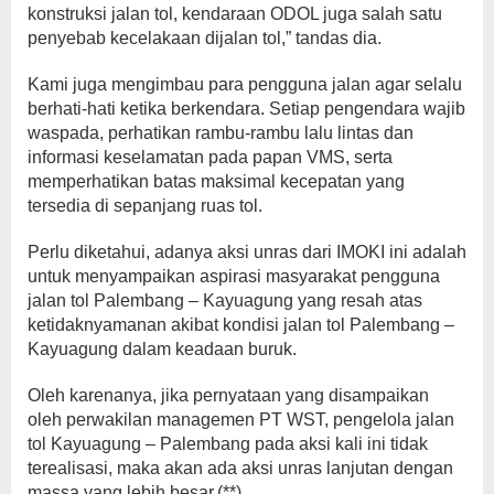
konstruksi jalan tol, kendaraan ODOL juga salah satu
penyebab kecelakaan dijalan tol,” tandas dia.
Kami juga mengimbau para pengguna jalan agar selalu
berhati-hati ketika berkendara. Setiap pengendara wajib
waspada, perhatikan rambu-rambu lalu lintas dan
informasi keselamatan pada papan VMS, serta
memperhatikan batas maksimal kecepatan yang
tersedia di sepanjang ruas tol.
Perlu diketahui, adanya aksi unras dari IMOKI ini adalah
untuk menyampaikan aspirasi masyarakat pengguna
jalan tol Palembang – Kayuagung yang resah atas
ketidaknyamanan akibat kondisi jalan tol Palembang –
Kayuagung dalam keadaan buruk.
Oleh karenanya, jika pernyataan yang disampaikan
oleh perwakilan managemen PT WST, pengelola jalan
tol Kayuagung – Palembang pada aksi kali ini tidak
terealisasi, maka akan ada aksi unras lanjutan dengan
massa yang lebih besar.(**)