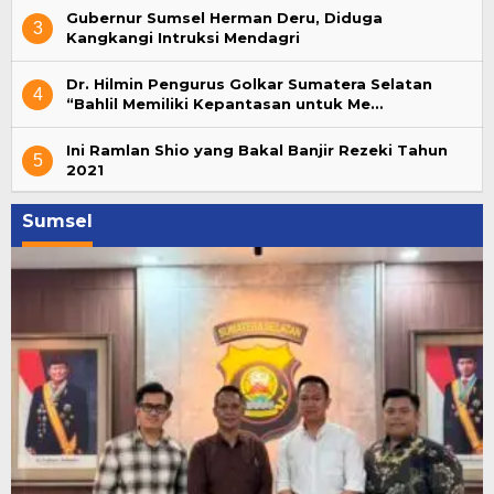
Gubernur Sumsel Herman Deru, Diduga
3
Kangkangi Intruksi Mendagri
Dr. Hilmin Pengurus Golkar Sumatera Selatan
4
“Bahlil Memiliki Kepantasan untuk Me…
Ini Ramlan Shio yang Bakal Banjir Rezeki Tahun
5
2021
Sumsel