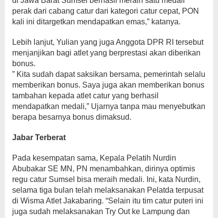
di Jawa Barat Sumsel berhasil meraih satu medali
perak dari cabang catur dari kategori catur cepat, PON
kali ini ditargetkan mendapatkan emas,” katanya.
Lebih lanjut, Yulian yang juga Anggota DPR RI tersebut
menjanjikan bagi atlet yang berprestasi akan diberikan
bonus.
” Kita sudah dapat saksikan bersama, pemerintah selalu
memberikan bonus. Saya juga akan memberikan bonus
tambahan kepada atlet catur yang berhasil
mendapatkan medali,” Ujarnya tanpa mau menyebutkan
berapa besarnya bonus dimaksud.
Jabar Terberat
Pada kesempatan sama, Kepala Pelatih Nurdin
Abubakar SE MN, PN menambahkan, dirinya optimis
regu catur Sumsel bisa meraih medali. Ini, kata Nurdin,
selama tiga bulan telah melaksanakan Pelatda terpusat
di Wisma Atlet Jakabaring. “Selain itu tim catur puteri ini
juga sudah melaksanakan Try Out ke Lampung dan