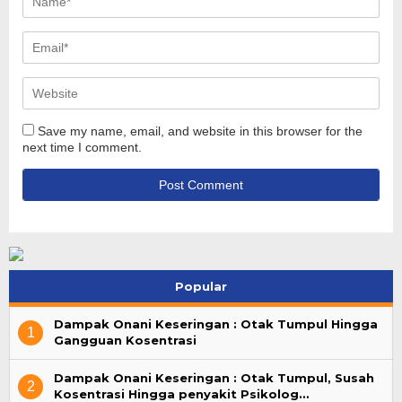
Save my name, email, and website in this browser for the
next time I comment.
Popular
Dampak Onani Keseringan : Otak Tumpul Hingga
1
Gangguan Kosentrasi
Dampak Onani Keseringan : Otak Tumpul, Susah
2
Kosentrasi Hingga penyakit Psikolog…