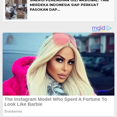
MERDEKA INDONESIA SIAP PERKUAT
PASOKAN DAP…