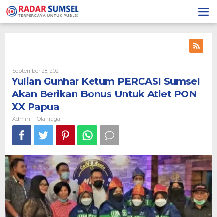
Skip
to
content
September 28, 2021
By
Admin
Yulian Gunhar Ketum PERCASI Sumsel
Akan Berikan Bonus Untuk Atlet PON
XX Papua
Admin
Olahraga
-