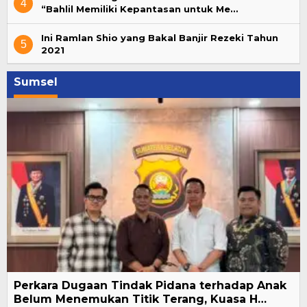
4
“Bahlil Memiliki Kepantasan untuk Me…
Ini Ramlan Shio yang Bakal Banjir Rezeki Tahun
5
2021
Sumsel
Perkara Dugaan Tindak Pidana terhadap Anak
Belum Menemukan Titik Terang, Kuasa H…