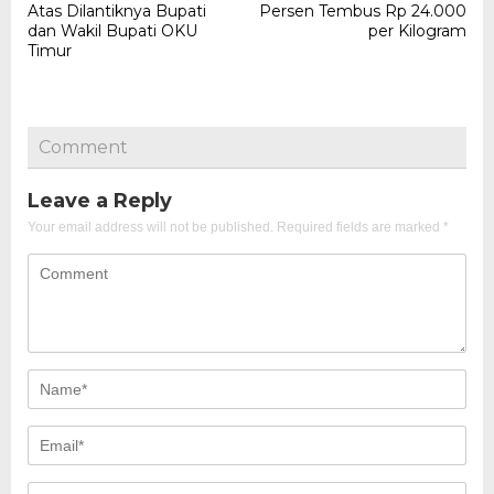
Atas Dilantiknya Bupati
Persen Tembus Rp 24.000
dan Wakil Bupati OKU
per Kilogram
Timur
Comment
Leave a Reply
Your email address will not be published.
Required fields are marked
*