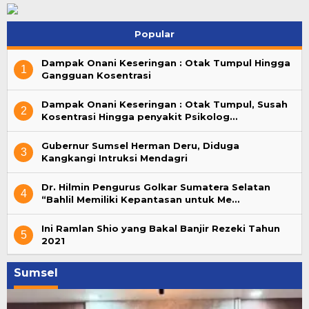
Popular
Dampak Onani Keseringan : Otak Tumpul Hingga
1
Gangguan Kosentrasi
Dampak Onani Keseringan : Otak Tumpul, Susah
2
Kosentrasi Hingga penyakit Psikolog…
Gubernur Sumsel Herman Deru, Diduga
3
Kangkangi Intruksi Mendagri
Dr. Hilmin Pengurus Golkar Sumatera Selatan
4
“Bahlil Memiliki Kepantasan untuk Me…
Ini Ramlan Shio yang Bakal Banjir Rezeki Tahun
5
2021
Sumsel