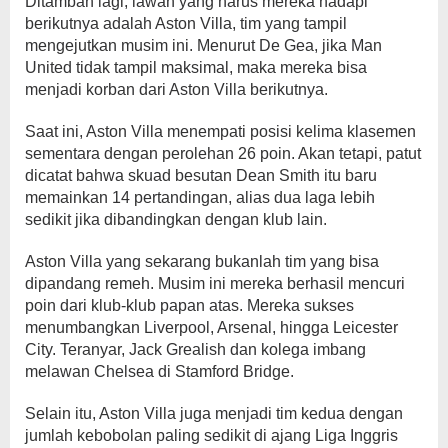
Ditambah lagi, lawan yang harus mereka hadapi
berikutnya adalah Aston Villa, tim yang tampil
mengejutkan musim ini. Menurut De Gea, jika Man
United tidak tampil maksimal, maka mereka bisa
menjadi korban dari Aston Villa berikutnya.
Saat ini, Aston Villa menempati posisi kelima klasemen
sementara dengan perolehan 26 poin. Akan tetapi, patut
dicatat bahwa skuad besutan Dean Smith itu baru
memainkan 14 pertandingan, alias dua laga lebih
sedikit jika dibandingkan dengan klub lain.
Aston Villa yang sekarang bukanlah tim yang bisa
dipandang remeh. Musim ini mereka berhasil mencuri
poin dari klub-klub papan atas. Mereka sukses
menumbangkan Liverpool, Arsenal, hingga Leicester
City. Teranyar, Jack Grealish dan kolega imbang
melawan Chelsea di Stamford Bridge.
Selain itu, Aston Villa juga menjadi tim kedua dengan
jumlah kebobolan paling sedikit di ajang Liga Inggris