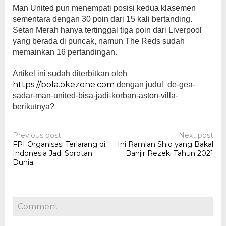
Man United pun menempati posisi kedua klasemen
sementara dengan 30 poin dari 15 kali bertanding.
Setan Merah hanya tertinggal tiga poin dari Liverpool
yang berada di puncak, namun The Reds sudah
memainkan 16 pertandingan.
Artikel ini sudah diterbitkan oleh
https://bola.okezone.com
dengan judul de-gea-
sadar-man-united-bisa-jadi-korban-aston-villa-
berikutnya?
Post
Previous post
Next post
FPI Organisasi Terlarang di
Ini Ramlan Shio yang Bakal
navigation
Indonesia Jadi Sorotan
Banjir Rezeki Tahun 2021
Dunia
Comment