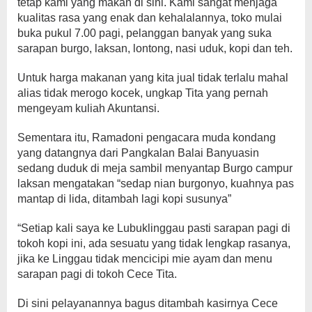
tetap kami yang makan di sini. Kami sangat menjaga
kualitas rasa yang enak dan kehalalannya, toko mulai
buka pukul 7.00 pagi, pelanggan banyak yang suka
sarapan burgo, laksan, lontong, nasi uduk, kopi dan teh.
Untuk harga makanan yang kita jual tidak terlalu mahal
alias tidak merogo kocek, ungkap Tita yang pernah
mengeyam kuliah Akuntansi.
Sementara itu, Ramadoni pengacara muda kondang
yang datangnya dari Pangkalan Balai Banyuasin
sedang duduk di meja sambil menyantap Burgo campur
laksan mengatakan “sedap nian burgonyo, kuahnya pas
mantap di lida, ditambah lagi kopi susunya”
“Setiap kali saya ke Lubuklinggau pasti sarapan pagi di
tokoh kopi ini, ada sesuatu yang tidak lengkap rasanya,
jika ke Linggau tidak mencicipi mie ayam dan menu
sarapan pagi di tokoh Cece Tita.
Di sini pelayanannya bagus ditambah kasirnya Cece