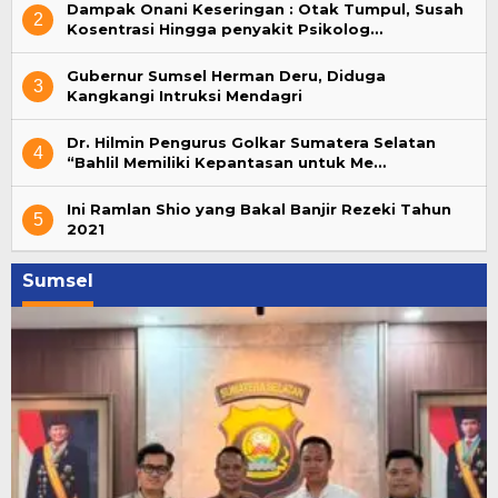
Dampak Onani Keseringan : Otak Tumpul, Susah
2
Kosentrasi Hingga penyakit Psikolog…
Gubernur Sumsel Herman Deru, Diduga
3
Kangkangi Intruksi Mendagri
Dr. Hilmin Pengurus Golkar Sumatera Selatan
4
“Bahlil Memiliki Kepantasan untuk Me…
Ini Ramlan Shio yang Bakal Banjir Rezeki Tahun
5
2021
Sumsel