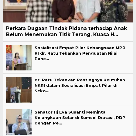
Perkara Dugaan Tindak Pidana terhadap Anak
Belum Menemukan Titik Terang, Kuasa H…
Sosialisasi Empat Pilar Kebangsaan MPR
RI dr. Ratu Tekankan Penguatan Nilai
Panc…
dr. Ratu Tekankan Pentingnya Keutuhan
NKRI dalam Sosialisasi Empat Pilar di
Seko…
Senator Hj Eva Susanti Meminta
Kelangkaan Solar di Sumsel Diatasi, RDP
dengan Pe…