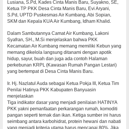
Lusiana, S.Pd, Kades Cinta Manis Baru, Suyakno, SE,
Ketua TP PKK Desa Cinta Manis Baru, Evi Aryani,
S.Pd, UPTD Puskesmas Air Kumbang, Abi Sopian,
SKM dan Kepala KUA Air Kumbang, Idham Khalid.
Dalam Sambutannya Camat Air Kumbang, Lakoni
Syafran, SH., M.Si menjelaskan bahwa PKK
Kecamatan Air Kumbang memang memiliki Kebun yang
memang dikelola langsung ditanami dengan apotik
hidup, sayur, buah dan juga ada contoh Halaman
perkebunan KRPL (Kawasan Rumah Pangan Lestari)
yang bertempat di Desa Cinta Manis Baru.
Ir. Hj. Nazlatul Auda sebagai Ketua Pokja III, Ketua Tim
Penilai Hatinya PKK Kabupaten Banyuasin
menjelaskan
Tiga indikator dasar yang menjadi penilaian HATINYA
PKK yakni pemanfaatan perkarangan rumah, komoditi
pangan seperti ternak dan ikan. Ketiga sumber ini harus
seimbang antara karbohidrat, protein hewani dan nabati
yang menjadi kriteria utama harus mencapai 80%. Jika