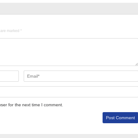
s are marked
*
ser for the next time I comment.