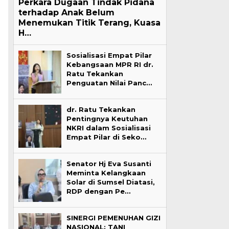
Perkara Dugaan Tindak Pidana
terhadap Anak Belum
Menemukan Titik Terang, Kuasa
H…
Sosialisasi Empat Pilar
Kebangsaan MPR RI dr.
Ratu Tekankan
Penguatan Nilai Panc…
dr. Ratu Tekankan
Pentingnya Keutuhan
NKRI dalam Sosialisasi
Empat Pilar di Seko…
Senator Hj Eva Susanti
Meminta Kelangkaan
Solar di Sumsel Diatasi,
RDP dengan Pe…
SINERGI PEMENUHAN GIZI
NASIONAL: TANI