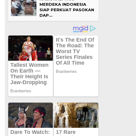
MERDEKA INDONESIA
SIAP PERKUAT PASOKAN
DAP…
t
g
a