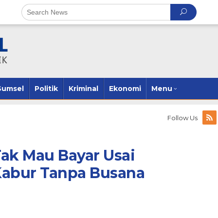
Sumsel
Politik
Kriminal
Ekonomi
Menu
Follow Us
ak Mau Bayar Usai
 Kabur Tanpa Busana