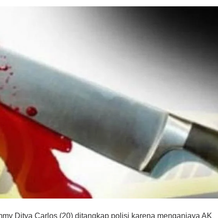
my Ditya Carlos (20) ditangkap polisi karena menganiaya AK