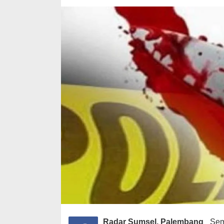
Radar Sumsel. Palembang_
Sem