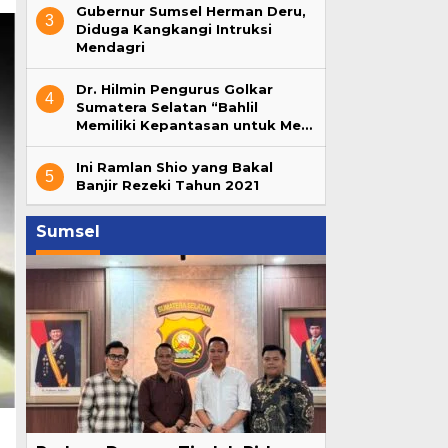
Gubernur Sumsel Herman Deru,
3
Diduga Kangkangi Intruksi
Mendagri
Dr. Hilmin Pengurus Golkar
4
Sumatera Selatan “Bahlil
Memiliki Kepantasan untuk Me…
Ini Ramlan Shio yang Bakal
5
Banjir Rezeki Tahun 2021
Sumsel