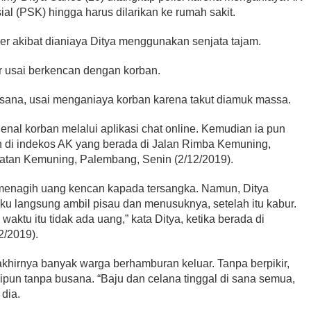
ial (PSK) hingga harus dilarikan ke rumah sakit.
er akibat dianiaya Ditya menggunakan senjata tajam.
r usai berkencan dengan korban.
usana, usai menganiaya korban karena takut diamuk massa.
enal korban melalui aplikasi chat online. Kemudian ia pun
 di indekos AK yang berada di Jalan Rimba Kemuning,
atan Kemuning, Palembang, Senin (2/12/2019).
menagih uang kencan kapada tersangka. Namun, Ditya
u langsung ambil pisau dan menusuknya, setelah itu kabur.
waktu itu tidak ada uang,” kata Ditya, ketika berada di
2/2019).
akhirnya banyak warga berhamburan keluar. Tanpa berpikir,
kipun tanpa busana. “Baju dan celana tinggal di sana semua,
 dia.