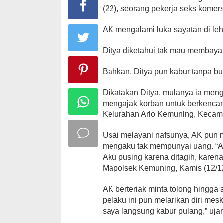
(22), seorang pekerja seks komers
AK mengalami luka sayatan di leh
Ditya diketahui tak mau membaya
Bahkan, Ditya pun kabur tanpa b
Dikatakan Ditya, mulanya ia meng
mengajak korban untuk berkencan
Kelurahan Ario Kemuning, Kecam
Usai melayani nafsunya, AK pun 
mengaku tak mempunyai uang. “Ak
Aku pusing karena ditagih, karena 
Mapolsek Kemuning, Kamis (12/1
AK berteriak minta tolong hingga 
pelaku ini pun melarikan diri mes
saya langsung kabur pulang,” ujar