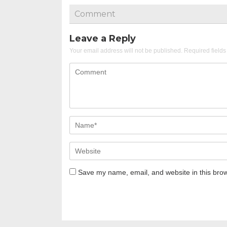
Comment
Leave a Reply
Your email address will not be published.
Required field
Save my name, email, and website in this brow