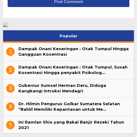
Popular
Dampak Onani Keseringan : Otak Tumpul Hingga
1
Gangguan Kosentrasi
Dampak Onani Keseringan : Otak Tumpul, Susah
2
Kosentrasi Hingga penyakit Psikolog…
Gubernur Sumsel Herman Deru, Diduga
3
Kangkangi Intruksi Mendagri
Dr. Hilmin Pengurus Golkar Sumatera Selatan
4
“Bahlil Memiliki Kepantasan untuk Me…
Ini Ramlan Shio yang Bakal Banjir Rezeki Tahun
5
2021