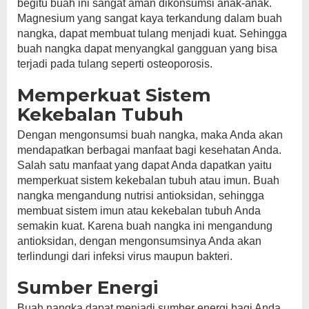
begitu buah ini sangat aman dikonsumsi anak-anak.
Magnesium yang sangat kaya terkandung dalam buah
nangka, dapat membuat tulang menjadi kuat. Sehingga
buah nangka dapat menyangkal gangguan yang bisa
terjadi pada tulang seperti osteoporosis.
Memperkuat Sistem
Kekebalan Tubuh
Dengan mengonsumsi buah nangka, maka Anda akan
mendapatkan berbagai manfaat bagi kesehatan Anda.
Salah satu manfaat yang dapat Anda dapatkan yaitu
memperkuat sistem kekebalan tubuh atau imun. Buah
nangka mengandung nutrisi antioksidan, sehingga
membuat sistem imun atau kekebalan tubuh Anda
semakin kuat. Karena buah nangka ini mengandung
antioksidan, dengan mengonsumsinya Anda akan
terlindungi dari infeksi virus maupun bakteri.
Sumber Energi
Buah nangka dapat menjadi sumber energi bagi Anda.