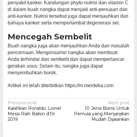
penyakit kanker. Kandungan phyto-nutrisi dan vitamin C
di dalam buah nangka dapat menjadi anti-penuaan dan
anti-kanker. Nutrisi tersebut juga dapat menjauhkan dari
bahaya kanker serta memperlambat degenerasi sel.
Mencegah Sembelit
Buah nangka juga akan menjauhkan Anda dari masalah
pencernaan. Mengonsumsi nangka akan membuat
Anda terhindar dari sembelit dan dapat memperlancar
gerakan usus. Selain itu, nangka juga dapat
menyembuhkan borok.
Artikel ini telah diterbitkan https://m.merdeka.com
Post
Previous post
Next post
Kalahkan Ronaldo, Lionel
10 Jenis Bisnis Untuk
navigation
Messi Raih Ballon d’Or
Pemula yang Menjanjikan
2019
Mudah Dijalankan