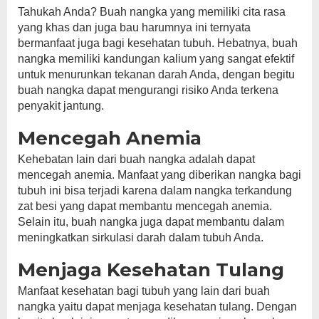
Tahukah Anda? Buah nangka yang memiliki cita rasa
yang khas dan juga bau harumnya ini ternyata
bermanfaat juga bagi kesehatan tubuh. Hebatnya, buah
nangka memiliki kandungan kalium yang sangat efektif
untuk menurunkan tekanan darah Anda, dengan begitu
buah nangka dapat mengurangi risiko Anda terkena
penyakit jantung.
Mencegah Anemia
Kehebatan lain dari buah nangka adalah dapat
mencegah anemia. Manfaat yang diberikan nangka bagi
tubuh ini bisa terjadi karena dalam nangka terkandung
zat besi yang dapat membantu mencegah anemia.
Selain itu, buah nangka juga dapat membantu dalam
meningkatkan sirkulasi darah dalam tubuh Anda.
Menjaga Kesehatan Tulang
Manfaat kesehatan bagi tubuh yang lain dari buah
nangka yaitu dapat menjaga kesehatan tulang. Dengan