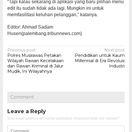
“Tapi kalau sekarang di aplikasi yang baru pilihan menu
edit itu sudah tidak ada lagi. Mungkin ini untuk
memfasilitasi keluhan pelanggan,” katanya.
Editor: Ahmad Sadam
Husen(palembang.tribunnews.com)
Post
Previous post
Next post
Polres Musirawas Petakan
Pendidikan untuk Kaum
navigation
Wilayah Rawan Kecelakaan
Millennial di Era Revolusi
dan Rawan Kriminal di Jalur
Industri
Mudik, Ini Wilayahnya
Comment
Leave a Reply
Your email address will not be published.
Required fields are marked
*