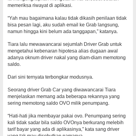
memeriksa riwayat di aplikasi.
“Yah mau bagaimana kalau tidak dikasih penilaan tidak
bisa pesan lagi, aku sudah email ke Grab langsung,
namun hingga kini belum ada tanggapan,” katanya.
Tiara lalu mewawancarai sejumlah Driver Grab untuk
mengetahui kebenaran hipotesa alias dugaan awal
adanya oknum driver nakal yang diam-diam memotong
saldo.
Dari sini ternyata terbongkar modusnya.
Seorang driver Grab Car yang diwawancarai Tiara
menjelaskan memang ada beberapa rekannya yang
sering memotong saldo OVO milik penumpang.
“Hati-hati jika membayar pakai ovo. Penumpang sering
kali tidak sadar bila saldo OVOnya berkurang melebih
tarif bayar yang ada di aplikasinya,” kata sang driver
yang tak mau disebutkan namanya.