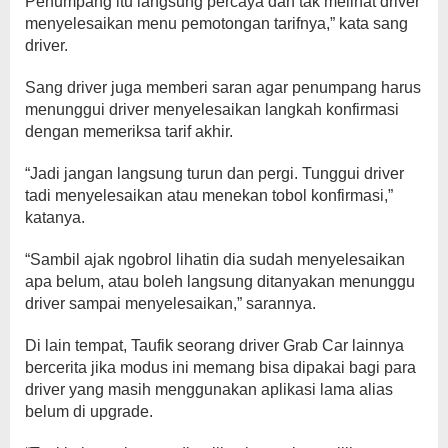
Penumpang itu langsung percaya dan tak melihat driver
menyelesaikan menu pemotongan tarifnya,” kata sang
driver.
Sang driver juga memberi saran agar penumpang harus
menunggui driver menyelesaikan langkah konfirmasi
dengan memeriksa tarif akhir.
“Jadi jangan langsung turun dan pergi. Tunggui driver
tadi menyelesaikan atau menekan tobol konfirmasi,”
katanya.
“Sambil ajak ngobrol lihatin dia sudah menyelesaikan
apa belum, atau boleh langsung ditanyakan menunggu
driver sampai menyelesaikan,” sarannya.
Di lain tempat, Taufik seorang driver Grab Car lainnya
bercerita jika modus ini memang bisa dipakai bagi para
driver yang masih menggunakan aplikasi lama alias
belum di upgrade.