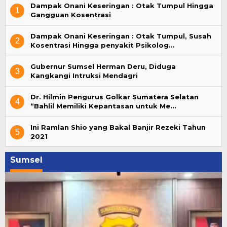
Dampak Onani Keseringan : Otak Tumpul Hingga
1
Gangguan Kosentrasi
Dampak Onani Keseringan : Otak Tumpul, Susah
2
Kosentrasi Hingga penyakit Psikolog…
Gubernur Sumsel Herman Deru, Diduga
3
Kangkangi Intruksi Mendagri
Dr. Hilmin Pengurus Golkar Sumatera Selatan
4
“Bahlil Memiliki Kepantasan untuk Me…
Ini Ramlan Shio yang Bakal Banjir Rezeki Tahun
5
2021
Sumsel